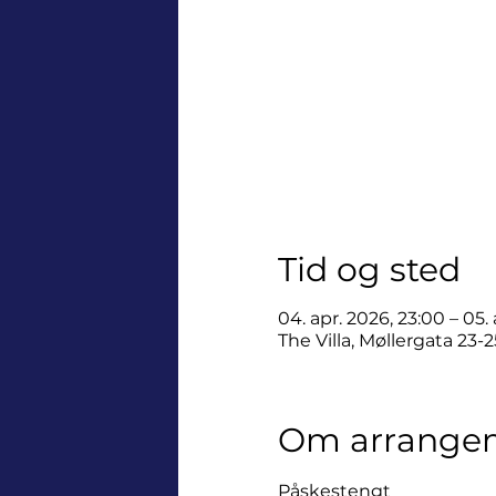
Tid og sted
04. apr. 2026, 23:00 – 05.
The Villa, Møllergata 23-
Om arrange
Påskestengt