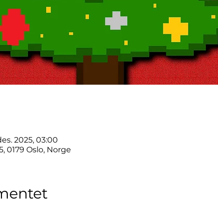
 des. 2025, 03:00
25, 0179 Oslo, Norge
mentet