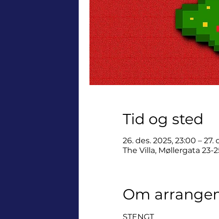
Tid og sted
26. des. 2025, 23:00 – 27.
The Villa, Møllergata 23-
Om arrange
STENGT