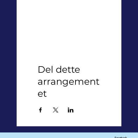
Del dette
arrangement
et
Facebook