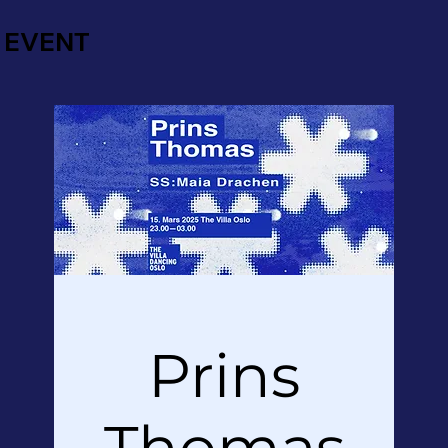
EVENT
Prins
Thomas