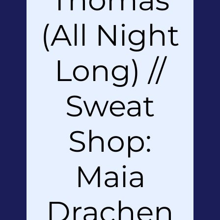
(All Night
Long) //
Sweat
Shop:
Maia
Drachen