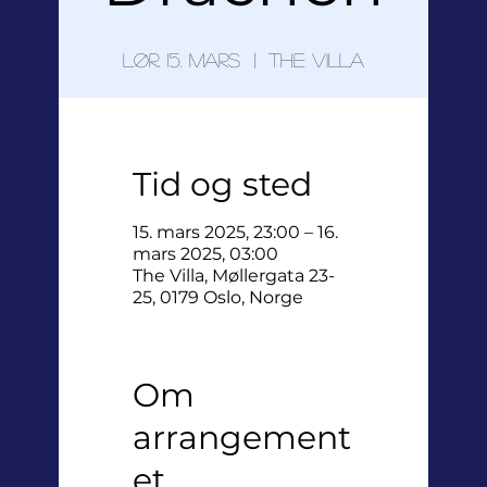
lør. 15. mars
  |  
The Villa
Tid og sted
15. mars 2025, 23:00 – 16.
mars 2025, 03:00
The Villa, Møllergata 23-
25, 0179 Oslo, Norge
Om
arrangement
et