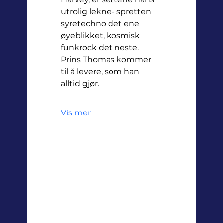
utrolig lekne- spretten 
syretechno det ene 
øyeblikket, kosmisk 
funkrock det neste. 
Prins Thomas kommer 
til å levere, som han 
alltid gjør.
Vis mer