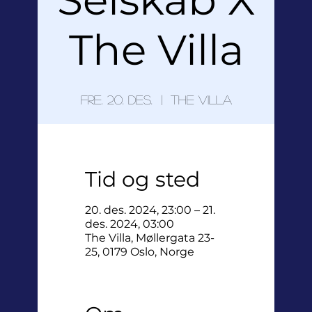
The Villa
fre. 20. des.
  |  
The Villa
Tid og sted
20. des. 2024, 23:00 – 21.
des. 2024, 03:00
The Villa, Møllergata 23-
25, 0179 Oslo, Norge